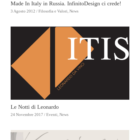
Made In Italy in Russia. InfinitoDesign ci crede!
3 Agosto 2012
/
Filosofia e Valori
,
News
Le Notti di Leonardo
24 Novembre 2017
/
Eventi
,
News