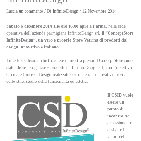
Lascia un commento
/ Di
InfinitoDesign
/
12 Novembre 2014
Sabato 6 dicembre 2014 alle ore 16.00 apre a Parma,
nella sede
operativa dell’azienda parmigiana InfinitoDesign srl,
il “ConceptStore
InfinitoDesign”, un vero e proprio Store Vetrina di prodotti dal
design innovativo e italiano.
Tutte le Collezioni che troverete in mostra presso il ConceptStore sono
state ideate, progettate e prodotte da InfinitoDesign srl, con l’obiettivo
di creare Linee di Design realizzate con materiali innovativi, ricerca
dello stile, studio della funzionalità ed estetica.
Il CSID vuole
essere un
punto di
incontro
tra
appassionati di
design e i
valori del