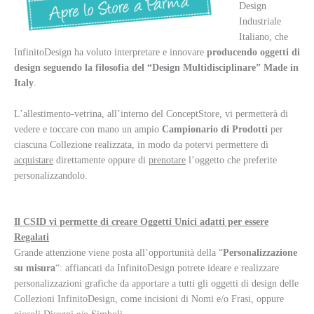
Design
Industriale
Italiano, che
InfinitoDesign ha voluto interpretare e innovare
producendo oggetti di
design seguendo
la filosofia del “Design Multidisciplinare” Made in
Italy
.
L’allestimento-vetrina, all’interno del ConceptStore, vi permetterà di
vedere e toccare con mano un ampio
Campionario di Prodotti
per
ciascuna Collezione realizzata, in modo da potervi permettere di
acquistare
direttamente oppure di
prenotare
l’oggetto che preferite
personalizzandolo.
Il CSID vi permette di creare Oggetti Unici adatti per essere
Regalati
Grande attenzione viene posta all’opportunità della “
Personalizzazione
su misura
“: affiancati da InfinitoDesign potrete ideare e realizzare
personalizzazioni grafiche da apportare a tutti gli oggetti di design delle
Collezioni InfinitoDesign, come incisioni di Nomi e/o Frasi, oppure