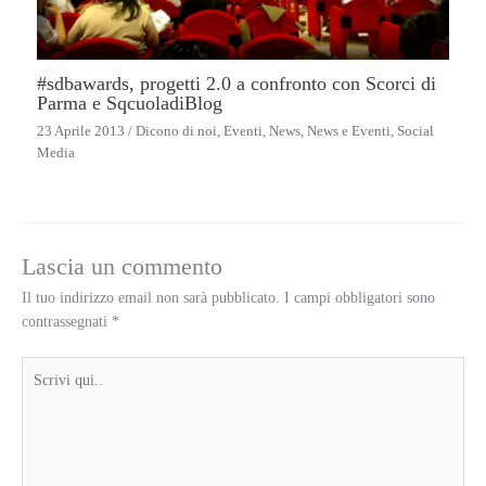
#sdbawards, progetti 2.0 a confronto con Scorci di
Parma e SqcuoladiBlog
23 Aprile 2013
/
Dicono di noi
,
Eventi
,
News
,
News e Eventi
,
Social
Media
Lascia un commento
Il tuo indirizzo email non sarà pubblicato.
I campi obbligatori sono
contrassegnati
*
Scrivi
qui..