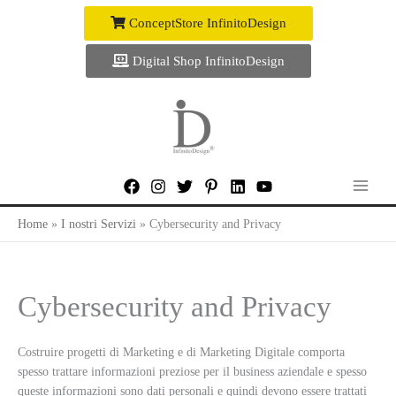
Vai
ConceptStore InfinitoDesign
al
contenuto
Digital Shop InfinitoDesign
Home
I nostri Servizi
Cybersecurity and Privacy
Cybersecurity and Privacy
Costruire progetti di Marketing e di Marketing Digitale comporta
spesso trattare informazioni preziose per il business aziendale e spesso
queste informazioni sono dati personali e quindi devono essere trattati