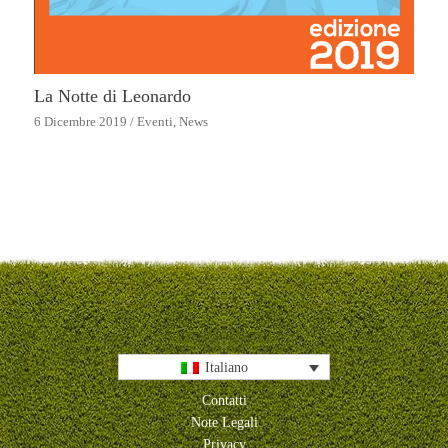
La Notte di Leonardo
6 Dicembre 2019
/
Eventi
,
News
Italiano
Contatti
Note Legali
Privacy