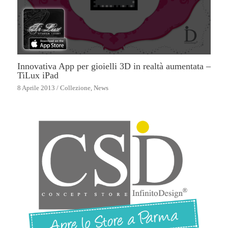
Innovativa App per gioielli 3D in realtà aumentata –
TiLux iPad
8 Aprile 2013
/
Collezione
,
News