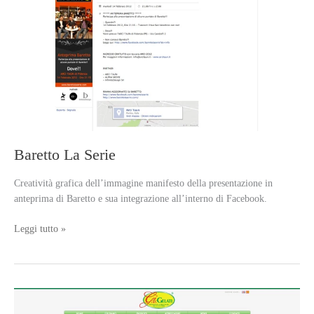
Baretto La Serie
Creatività grafica dell’immagine manifesto della presentazione in
anteprima di Baretto e sua integrazione all’interno di Facebook.
Baretto
Leggi tutto »
La
Serie