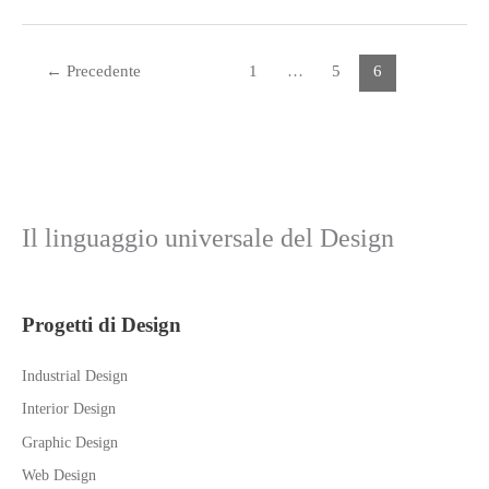
per
la
Vita
←
Precedente
1
…
5
6
Il linguaggio universale del Design
Progetti di Design
Industrial Design
Interior Design
Graphic Design
Web Design