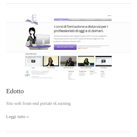
Edotto
Sito web front-end portale eLearning.
Edotto
Leggi tutto »