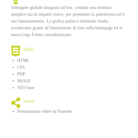
Immagine globale disegnata ad hoc, creando una struttura
semplice ma di impatto visivo, per presentare la piattaforma ed il
suo funzionamento. La grafica pulita e minimale risulta
accattivante grazie all’illustrazione di Susi sulla homepage ed al
nuovo logo Edotto rimodernizzato.
Skills
HTML
CSS
PHP
MySQL
SEO base
Social
Presentazioni video da Youtube