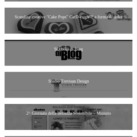
Scatoline creative “Cake Pops” CarD-esign™ a forma di dolci
SQcuola di Blog
Studio Trevisan Design
2^ Giornata della Bellezza Sostenibile – Minisito