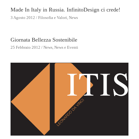
Made In Italy in Russia. InfinitoDesign ci crede!
3 Agosto 2012
/
Filosofia e Valori
,
News
Giornata Bellezza Sostenibile
25 Febbraio 2012
/
News
,
News e Eventi