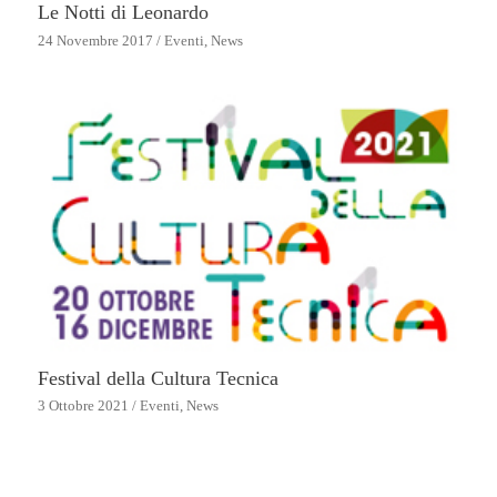
Le Notti di Leonardo
24 Novembre 2017
/
Eventi
,
News
Festival della Cultura Tecnica
3 Ottobre 2021
/
Eventi
,
News