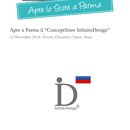
Apre a Parma il “ConceptStore InfinitoDesign”
12 Novembre 2014
/
Eventi
,
Filosofia e Valori
,
News