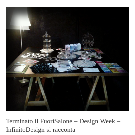
Terminato il FuoriSalone – Design Week –
InfinitoDesign si racconta