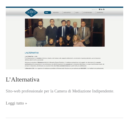
L’Alternativa
Sito-web professionale per la Camera di Mediazione Indipendente.
L’Alternativa
Leggi tutto »