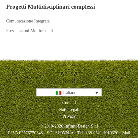
Progetti Multidisciplinari complessi
Comunicazione Integrata
Presentazioni Multimediali
Italiano
Contatti
Note Legali
Privacy
© 2010-2026 InfinitoDesign S.r.l
P.IVA 02575770348 - SDI SU9YNJA - Tel. +39 0521 1910320 - Mail