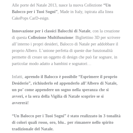
Alle porte del Natale 2013, nasce la nuova Collezione
“Un
Balocco per i Tuoi Sogni”
, Made in Italy, ispirata alla linea
CakePops CarD-esign.
Innovazione per i classici Balocchi di Natale
, con la creazione
di questa
Collezione Multifunzione
: Bigliettino 3D per scrivere
all’interno i propri desideri, Balocco di Natale per addobbare il
proprio Albero. L’unione perfetta di queste due funzionalità
permette di creare un oggetto di design che può far sognare, in
particolar modo adatto a bambini e sognatori…
Infatti,
aprendo il Balocco è possibile “Esprimere il proprio
Desiderio”, richiuderlo ed appenderlo all’Albero di Natale,
un po’ come appendere un sogno nella speranza che si
avveri, e la sera della Vigilia di Natale scoprire se si
avvererà!
“Un Balocco per i Tuoi Sogni” è stato realizzato in 3 tonalità
di colori quali rosso, oro, blu.. per rimanere nello spirito
tradizionale del Natale.