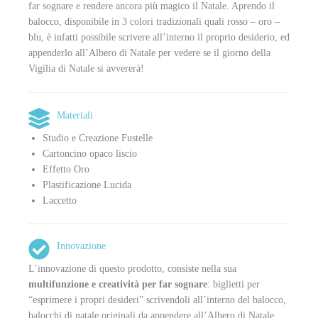
far sognare e rendere ancora più magico il Natale. Aprendo il
balocco, disponibile in 3 colori tradizionali quali rosso – oro –
blu, è infatti possibile scrivere all’interno il proprio desiderio, ed
appenderlo all’Albero di Natale per vedere se il giorno della
Vigilia di Natale si avvererà!
Materiali
Studio e Creazione Fustelle
Cartoncino opaco liscio
Effetto Oro
Plastificazione Lucida
Laccetto
Innovazione
L’innovazione di questo prodotto, consiste nella sua
multifunzione e creatività per far sognare
: biglietti per
“esprimere i propri desideri” scrivendoli all’interno del balocco,
balocchi di natale originali da appendere all’Albero di Natale.