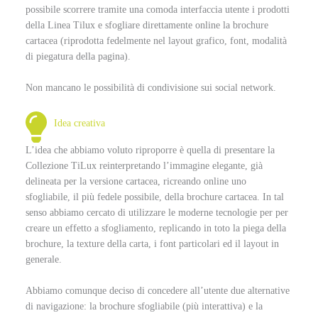
possibile scorrere tramite una comoda interfaccia utente i prodotti
della Linea Tilux e sfogliare direttamente online la brochure
cartacea (riprodotta fedelmente nel layout grafico, font, modalità
di piegatura della pagina).
Non mancano le possibilità di condivisione sui social network.
Idea creativa
L’idea che abbiamo voluto riproporre è quella di presentare la
Collezione TiLux reinterpretando l’immagine elegante, già
delineata per la versione cartacea, ricreando online uno
sfogliabile, il più fedele possibile, della brochure cartacea. In tal
senso abbiamo cercato di utilizzare le moderne tecnologie per per
creare un effetto a sfogliamento, replicando in toto la piega della
brochure, la texture della carta, i font particolari ed il layout in
generale.
Abbiamo comunque deciso di concedere all’utente due alternative
di navigazione: la brochure sfogliabile (più interattiva) e la