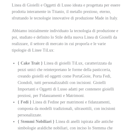
Linea di Gioielli e Oggetti di Lusso ideata e progettata per essere
prodotta interamente in Titanio, il metallo prezioso, eterno,
sfruttando le tecnologie innovative di produzione Made in Italy.
Abbiamo inizialmente individuato la tecnologia di produzione e
poi, studiato e definito lo Stile della nuova Linea di Gioielli da
realizzare, il settore di mercato in cui proporla e le varie
tipologie di Linee TiLux:
{ Cake Trait }
Linea di gioielli TiLux, caratterizzata da
pezzi unici che reinterpretano le forme della pasticceria,
creando gioielli ed oggetti come PortaGioie, Porta Fedi,
Ciondoli, tutti personalizzabili con incisioni. Gioielli
Importanti e Oggetti di Lusso adatti per contenere gioielli
preziosi, per Fidanzamenti e Matrimoni.
{ Fedi }
Linea di Fedine per matrimoni e fidanzamenti,
composta da modelli tradizionali, ultrasottili, con incisioni
personalizzate.
{ Stemmi Nobiliari }
Linea di anelli ispirata alle antiche
simbologie araldiche nobiliari, con inciso lo Stemma che