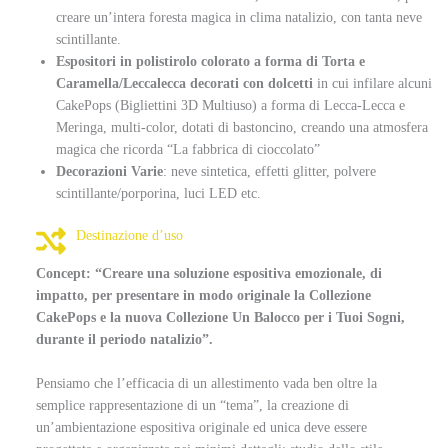
creare un’intera foresta magica in clima natalizio, con tanta neve
scintillante.
Espositori in polistirolo colorato a forma di Torta e
Caramella/Leccalecca decorati con dolcetti
in cui infilare alcuni
CakePops (Bigliettini 3D Multiuso) a forma di Lecca-Lecca e
Meringa, multi-color, dotati di bastoncino, creando una atmosfera
magica che ricorda “La fabbrica di cioccolato”
Decorazioni Varie
: neve sintetica, effetti glitter, polvere
scintillante/porporina, luci LED etc.
Destinazione d’uso
Concept: “Creare una soluzione espositiva emozionale, di
impatto, per presentare in modo originale la Collezione
CakePops e la nuova Collezione Un Balocco per i Tuoi Sogni,
durante il periodo natalizio”.
Pensiamo che l’efficacia di un allestimento vada ben oltre la
semplice rappresentazione di un “tema”, la creazione di
un’ambientazione espositiva originale ed unica deve essere