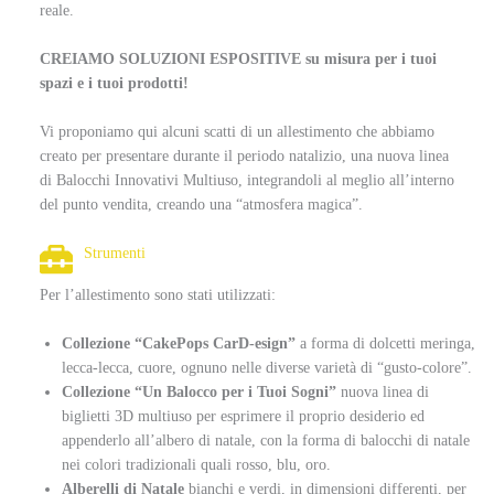
reale.
CREIAMO SOLUZIONI ESPOSITIVE su misura per i tuoi
spazi e i tuoi prodotti!
Vi proponiamo qui alcuni scatti di un allestimento che abbiamo
creato per presentare durante il periodo natalizio, una nuova linea
di Balocchi Innovativi Multiuso, integrandoli al meglio all’interno
del punto vendita, creando una “atmosfera magica”.
Strumenti
Per l’allestimento sono stati utilizzati:
Collezione “CakePops CarD-esign”
a forma di dolcetti meringa,
lecca-lecca, cuore, ognuno nelle diverse varietà di “gusto-colore”.
Collezione “Un Balocco per i Tuoi Sogni”
nuova linea di
biglietti 3D multiuso per esprimere il proprio desiderio ed
appenderlo all’albero di natale, con la forma di balocchi di natale
nei colori tradizionali quali rosso, blu, oro.
Alberelli di Natale
bianchi e verdi, in dimensioni differenti, per