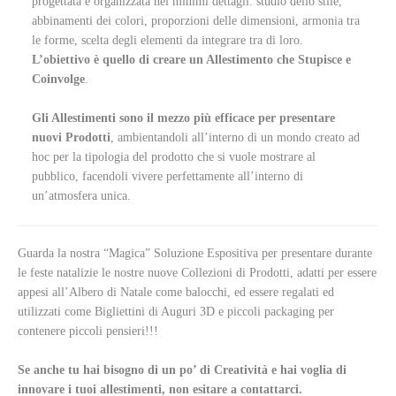
progettata e organizzata nei minimi dettagli: studio dello stile,
abbinamenti dei colori, proporzioni delle dimensioni, armonia tra
le forme, scelta degli elementi da integrare tra di loro.
L’obiettivo è quello di creare un Allestimento che Stupisce e
Coinvolge
.
Gli Allestimenti sono il mezzo più efficace per presentare
nuovi Prodotti
, ambientandoli all’interno di un mondo creato ad
hoc per la tipologia del prodotto che si vuole mostrare al
pubblico, facendoli vivere perfettamente all’interno di
un’atmosfera unica.
Guarda la nostra “Magica” Soluzione Espositiva per presentare durante
le feste natalizie le nostre nuove Collezioni di Prodotti, adatti per essere
appesi all’Albero di Natale come balocchi, ed essere regalati ed
utilizzati come Bigliettini di Auguri 3D e piccoli packaging per
contenere piccoli pensieri!!!
Se anche tu hai bisogno di un po’ di Creatività e hai voglia di
innovare i tuoi allestimenti, non esitare a contattarci.