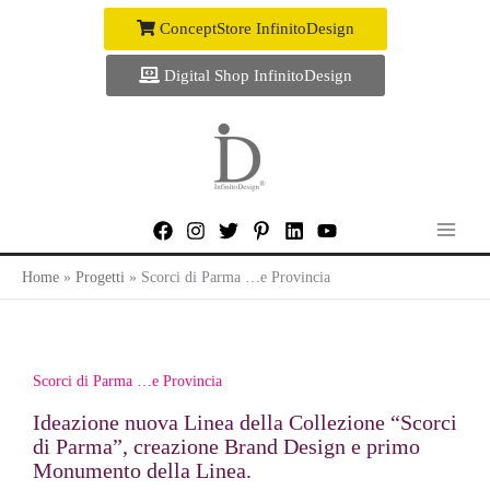
Vai
ConceptStore InfinitoDesign
al
contenuto
Digital Shop InfinitoDesign
Home
Progetti
Scorci di Parma …e Provincia
Scorci di Parma …e Provincia
Ideazione nuova Linea della Collezione “Scorci
di Parma”, creazione Brand Design e primo
Monumento della Linea.