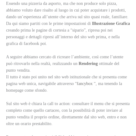
Essendo una pizzeria da asporto, ma che non produce solo pizza,
abbiamo voluto dare risalto al luogo in cui poter acquistare i prodotti,
dando un’esperienza all’utente che arriva sul sito quasi reale, familiare.
Da qui siamo partiti con le prime impostazioni di
Illustrazione Grafica
creando prima le pagine di cortesia a “sipario”, ripresa poi nei
personaggi e dettagli ripresi all’interno del sito web prima, e nella
grafica di facebook poi.
A seguire abbiamo cercato di ricreare l’ambiente, così come l’utente
può ritrovarlo nella realtà, realizzando un
Rendering
ottimale del
punto vendita.
Il tutto è stato poi unito nel sito web istituzionale che si presenta come
pagina web unica, navigabile attraverso “
fancybox
“, ma tenendo la
homepage come sfondo.
Sul sito web è chiara la call to action: consultare il menu che si presenta
completo come quello cartaceo, con la possibilità di poter inviare al
punto vendita il proprio ordine, direttamente dal sito web, entro e non
oltre un orario prestabilito.