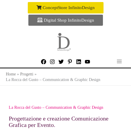
Vai
ConceptStore InfinitoDesign
al
contenuto
Digital Shop InfinitoDesign
Home
Progetti
La Rocca del Gusto – Communication & Graphic Design
La Rocca del Gusto – Communication & Graphic Design
Progettazione e creazione Comunicazione
Grafica per Evento.