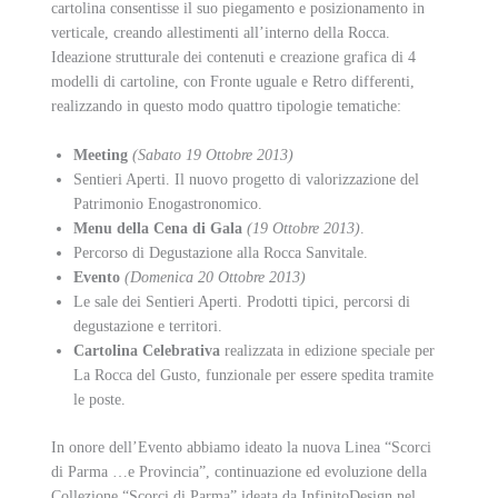
cartolina consentisse il suo piegamento e posizionamento in
verticale, creando allestimenti all’interno della Rocca.
Ideazione strutturale dei contenuti e creazione grafica di 4
modelli di cartoline, con Fronte uguale e Retro differenti,
realizzando in questo modo quattro tipologie tematiche:
Meeting
(Sabato 19 Ottobre 2013)
Sentieri Aperti. Il nuovo progetto di valorizzazione del
Patrimonio Enogastronomico.
Menu della Cena di Gala
(19 Ottobre 2013)
.
Percorso di Degustazione alla Rocca Sanvitale.
Evento
(Domenica 20 Ottobre 2013)
Le sale dei Sentieri Aperti. Prodotti tipici, percorsi di
degustazione e territori.
Cartolina Celebrativa
realizzata in edizione speciale per
La Rocca del Gusto, funzionale per essere spedita tramite
le poste.
In onore dell’Evento abbiamo ideato la nuova Linea “Scorci
di Parma …e Provincia”, continuazione ed evoluzione della
Collezione “Scorci di Parma” ideata da InfinitoDesign nel