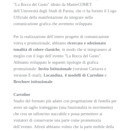
“La Rocca del Gusto” ideato da MasterCOMET
dell’Università degli Studi di Parma, che ci ha fornito il Logo
Ufficiale della manifestazione da integrare nella
comunicazione grafica che avremmo sviluppato.
Per la realizzazione dell’intero progetto di comunicazione
visiva e promozionale, abbiamo
ricercato e selezionato
tonalità di colore classiche
, in modo che si integrassero al
meglio con il logo dell’evento “La Rocca del Gusto”.
Abbiamo sviluppato le seguenti tipologie di grafica
promozionale:
Invito Istituzionale
(versione Cartacea e
versione E-mail),
Locandina
,
4 modelli di Cartoline
e
Brochure istituzionale
.
Cartoline
Studio del formato più adatto con progettazione di fustella per
avere un taglio tratteggiato (una funzionalità in movimento)
che crea un talloncino staccabile e possa permettere ai
visitatori di conservarne una parte come promemoria
dell’evento. Altresì abbiamo voluto che la parte mobile della