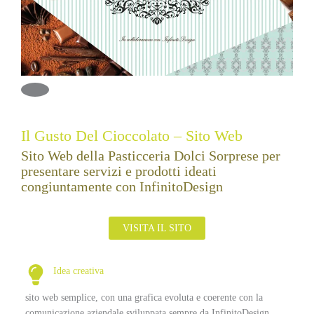
Il Gusto Del Cioccolato – Sito Web
Sito Web della Pasticceria Dolci Sorprese per
presentare servizi e prodotti ideati
congiuntamente con InfinitoDesign
VISITA IL SITO
Idea creativa
sito web semplice, con una grafica evoluta e coerente con la
comunicazione aziendale sviluppata sempre da InfinitoDesign