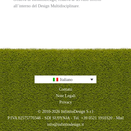
all’interno del Design Multidisciplinare.
Italiano
Contatti
Note Legali
Privacy
© 2010-2026 InfinitoDesign S.r.l
P.IVA 02575770348 - SDI SU9YNJA - Tel. +39 0521 1910320 - Mail
info@infinitodesign.it