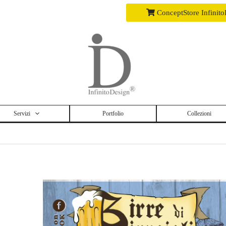
ConceptStore Infinit
Servizi
Portfolio
Collezioni