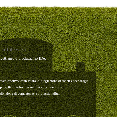
finitoDesign
ogettiamo e produciamo IDee
team creativo, espressione e integrazione di saperi e tecnologie
 progettare, soluzioni innovative e non replicabili,
divisione di competenze e professionalità.