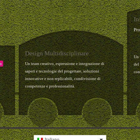
In
Pr
Design Multidisciplinare
Un 
gn
Un team creativo, espressione e integrazione di
del
saperi e tecnologie del progettare, soluzioni
con
innovative e non replicabili, condivisione di
competenze e professionalità.
Italiano