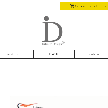
ConceptStore Infinit
Servizi
Portfolio
Collezioni