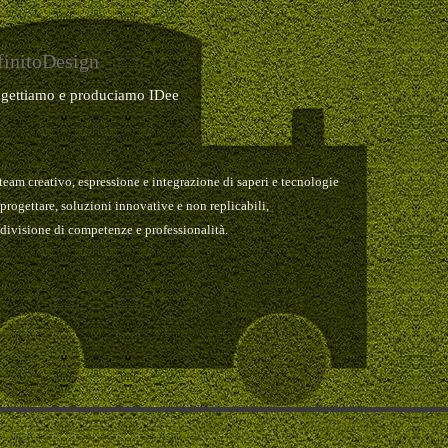
finitoDesign
ogettiamo e produciamo IDee
team creativo, espressione e integrazione di saperi e tecnologie
 progettare, soluzioni innovative e non replicabili,
divisione di competenze e professionalità.