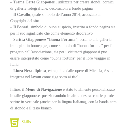
–
Trame Carte Giapponesi
, utilizzate per creare sfondi, cornici
di gallerie fotografiche, decorazioni a fondo pagina
–
Il Cavallo
, quale simbolo dell’anno 2014, accostato al
Copyright del sito
–
Il Bonsai
, simbolo di buon auspicio, inserito a fondo pagina sia
per il suo significato che come elemento decorativo
–
Scritta Giapponese “Buona Fortuna”
, accanto alla galleria
immagini in homepage, come simbolo di “buona fortuna” per il
progetto dell’associazione, sia per i visitatori giapponesi può
essere interpretato come “buona fortuna” per il loro viaggio in
Italia
–
Linea Nera dipinta
, estrapolata dalle opere di Michela, è stata
integrata nel layout come riga sotto ai titoli
Infine, il
Menu di Navigazione
è stato totalmente personalizzato
in stile giapponese, posizionandolo in alto a destra, con le parole
scritte in verticale (anche per la lingua Italiana), con la banda nera
di sfondo e il testo bianco.
Skills