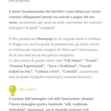
web progettata.
L’intero funzionamento del SitoWeb è stato ideato per creare
continui collegamenti interni tra articoli e pagine del sito
stesso
, permettendo agli utenti un facile reperimento dei contenuti
principali e di quelli “consigliati”.
Il Sito presenta una
Homepage
in cui vengono messi in evidenza
lo Slogan con una Fotografia di presentazione, gli ultimi articoli
in evidenza per ciascuna categoria di rilievo per l’Associazione,
ed un’area dedicata ad una galleria fotografica.
Le altre sezioni di grande rilievo sono
“Chi Siamo”, “Eventi”,
“Passioni Esperienziali”, “Terre e Tradizioni”, “Cuochi
italiani in Asia”, “Cultura e Arte”, “Contatti”
, caratterizzate
tutte da grandi fotografie emozionali e contenuti descrittivi.
Idea creativa
Creazione dell’immagine web dell’Associazione, ideando
l’intera immagine grafica fondendo “stili, tradizioni,
simbologie” giapponesi, con le classiche strutture web