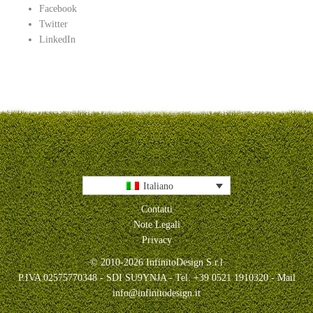
Facebook
Twitter
LinkedIn
Italiano
Contatti
Note Legali
Privacy
© 2010-2026 InfinitoDesign S.r.l
P.IVA 02575770348 - SDI SU9YNJA - Tel. +39 0521 1910320 - Mail
info@infinitodesign.it