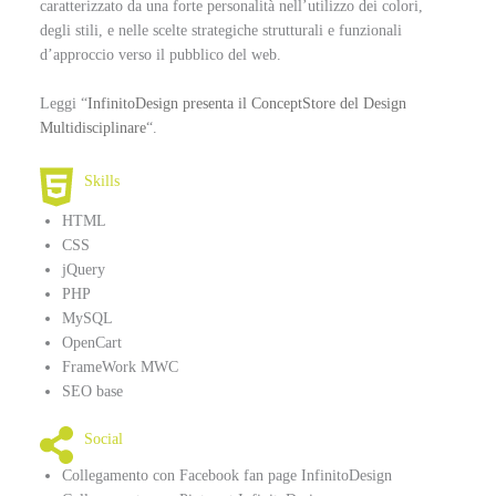
caratterizzato da una forte personalità nell’utilizzo dei colori,
degli stili, e nelle scelte strategiche strutturali e funzionali
d’approccio verso il pubblico del web.
Leggi “
InfinitoDesign presenta il ConceptStore del Design
Multidisciplinare
“.
Skills
HTML
CSS
jQuery
PHP
MySQL
OpenCart
FrameWork MWC
SEO base
Social
Collegamento con Facebook fan page InfinitoDesign