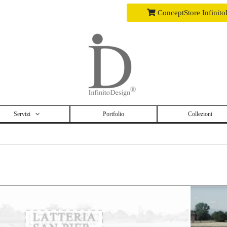
ConceptStore Infinit
Servizi
Portfolio
Collezioni