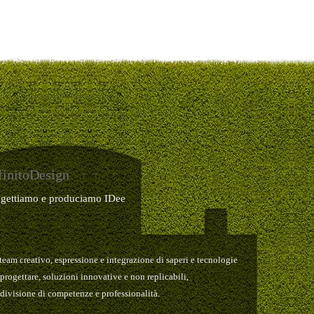
finitoDesign
ogettiamo e produciamo IDee
team creativo, espressione e integrazione di saperi e tecnologie
 progettare, soluzioni innovative e non replicabili,
divisione di competenze e professionalità.