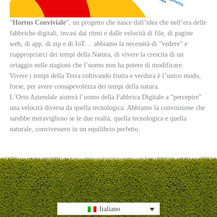
“
Hortus Conviviale
“, un progetto che nasce dall’idea che nell’era delle
fabbriche digitali, invasi dai ritmi e dalle velocità di file, di pagine
web, di app, di zip e di IoT… abbiamo la necessità di “vedere” e
riappropriarci dei tempi della Natura, di vivere la crescita di un
ortaggio nelle stagioni che l’uomo non ha potere di modificare.
Vivere i tempi della Terra coltivando frutta e verdura è l’unico modo,
forse, per avere consapevolezza dei tempi della natura.
L’Orto Aziendale aiuterà l’uomo della Fabbrica Digitale a “percepire”
una velocità diversa da quella tecnologica. Abbiamo la convinzione che
sarebbe meraviglioso se le due realtà, quella tecnologica e quella
naturale, convivessero in un equilibrio perfetto.
Italiano