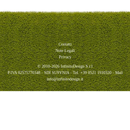
Contatti
Note Legali
Privacy
© 2010-2026 InfinitoDesign S.r.l
P.IVA 02575770348 - SDI SU9YNJA - Tel. +39 0521 1910320 - Mail
info@infinitodesign.it