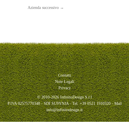
Azienda successivo
→
Contatti
Note Legali
Privacy
© 2010-2026 InfinitoDesign S.r.l
P.IVA 02575770348 - SDI SU9YNJA - Tel. +39 0521 1910320 - Mail
info@infinitodesign.it