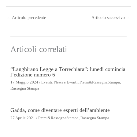
←
Articolo precedente
Articolo successivo
→
Articoli correlati
“Langhirano Legge a Torrechiara”: lunedì comincia
l’edizione numero 6
17 Maggio 2024
/
Eventi
,
News e Eventi
,
Premi&RassegnaStampa
,
Rassegna Stampa
Gadda, come diventare esperti dell’ambiente
27 Aprile 2021
/
Premi&RassegnaStampa
,
Rassegna Stampa