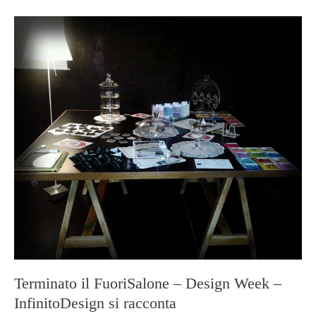
Terminato il FuoriSalone – Design Week –
InfinitoDesign si racconta