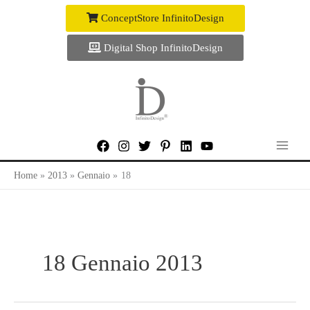
Vai
ConceptStore InfinitoDesign
al
contenuto
Digital Shop InfinitoDesign
Home
2013
Gennaio
18
18 Gennaio 2013